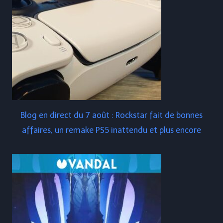
Blog en direct du 7 août : Rockstar fait de bonnes
affaires, un remake PS5 inattendu et plus encore