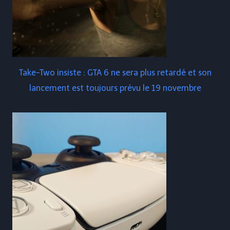
Take-Two insiste : GTA 6 ne sera plus retardé et son
lancement est toujours prévu le 19 novembre