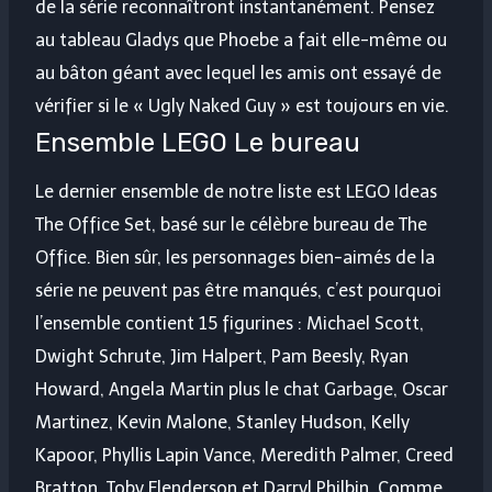
de la série reconnaîtront instantanément. Pensez
au tableau Gladys que Phoebe a fait elle-même ou
au bâton géant avec lequel les amis ont essayé de
vérifier si le « Ugly Naked Guy » est toujours en vie.
Ensemble LEGO Le bureau
Le dernier ensemble de notre liste est LEGO Ideas
The Office Set, basé sur le célèbre bureau de The
Office. Bien sûr, les personnages bien-aimés de la
série ne peuvent pas être manqués, c’est pourquoi
l’ensemble contient 15 figurines : Michael Scott,
Dwight Schrute, Jim Halpert, Pam Beesly, Ryan
Howard, Angela Martin plus le chat Garbage, Oscar
Martinez, Kevin Malone, Stanley Hudson, Kelly
Kapoor, Phyllis Lapin Vance, Meredith Palmer, Creed
Bratton, Toby Flenderson et Darryl Philbin. Comme