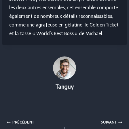
les deux autres ensembles, cet ensemble comporte
également de nombreux détails reconnaissables,
comme une agrafeuse en gélatine, le Golden Ticket
et la tasse « World’s Best Boss » de Michael.
Tanguy
Navigation
PRÉCÉDENT
SUIVANT