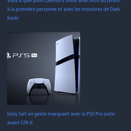
Voilà à quel point Demon's Souls allait être différent :
à la première personne et avec les monstres de Dark
Souls
Sony fait un geste marquant avec la PS5 Pro juste
avant GTA 6