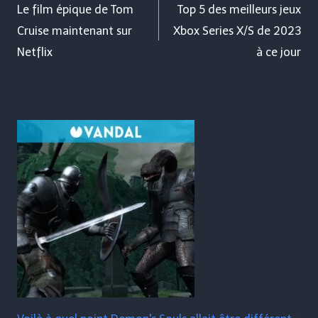
de
Le film épique de Tom
Top 5 des meilleurs jeux
Cruise maintenant sur
Xbox Series X/S de 2023
l’article
Netflix
à ce jour