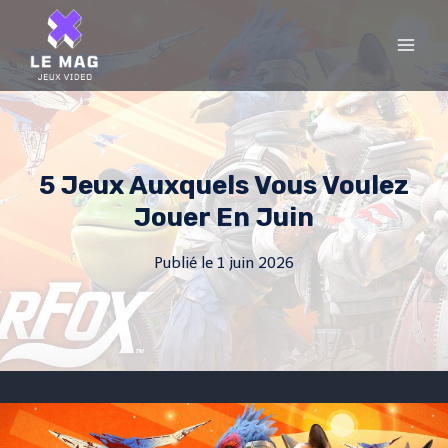
Skip
to
content
5 Jeux Auxquels Vous Voulez
Jouer En Juin
Publié le
1 juin 2026