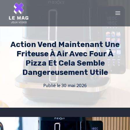
Skip
to
content
Action Vend Maintenant Une
Friteuse À Air Avec Four À
Pizza Et Cela Semble
Dangereusement Utile
Publié le
30 mai 2026