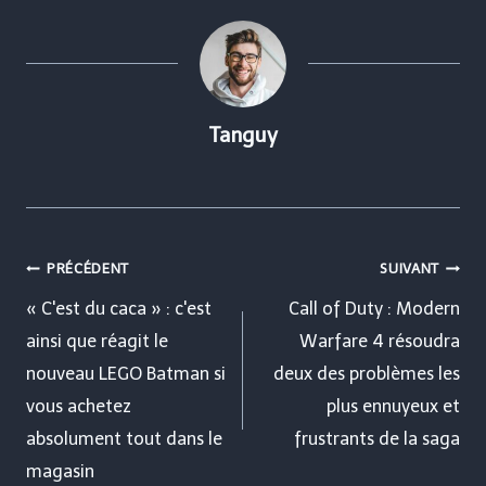
Tanguy
Navigation
PRÉCÉDENT
SUIVANT
de
« C'est du caca » : c'est
Call of Duty : Modern
ainsi que réagit le
Warfare 4 résoudra
l’article
nouveau LEGO Batman si
deux des problèmes les
vous achetez
plus ennuyeux et
absolument tout dans le
frustrants de la saga
magasin