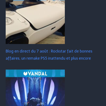
Blog en direct du 7 août : Rockstar fait de bonnes
affaires, un remake PS5 inattendu et plus encore