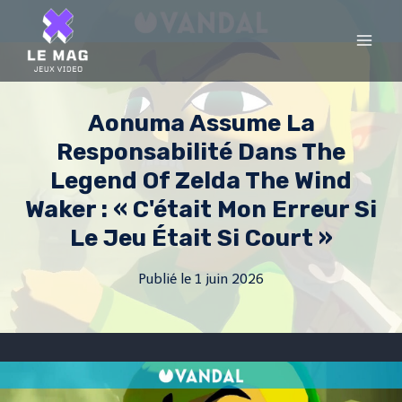
Skip
to
content
Aonuma Assume La
Responsabilité Dans The
Legend Of Zelda The Wind
Waker : « C'était Mon Erreur Si
Le Jeu Était Si Court »
Publié le
1 juin 2026