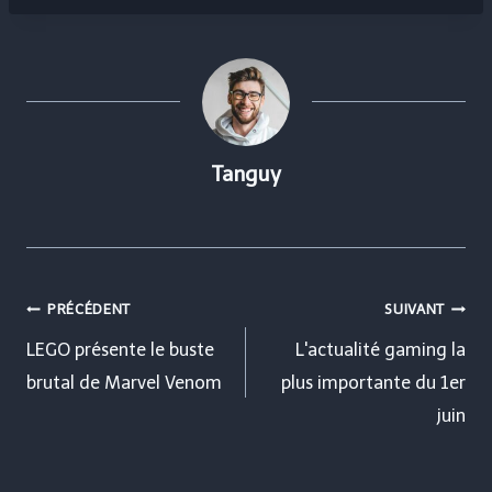
Tanguy
Navigation
PRÉCÉDENT
SUIVANT
de
LEGO présente le buste
L'actualité gaming la
brutal de Marvel Venom
plus importante du 1er
l’article
juin