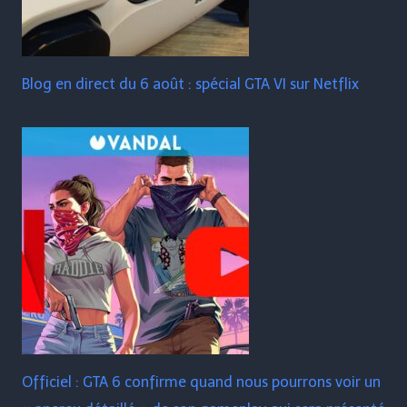
Blog en direct du 6 août : spécial GTA VI sur Netflix
Officiel : GTA 6 confirme quand nous pourrons voir un