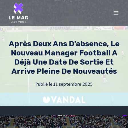
Skip
to
content
Après Deux Ans D'absence, Le
Nouveau Manager Football A
Déjà Une Date De Sortie Et
Arrive Pleine De Nouveautés
Publié le
11 septembre 2025