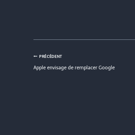
Navigation
PRÉCÉDENT
Apple envisage de remplacer Google
de
l’article