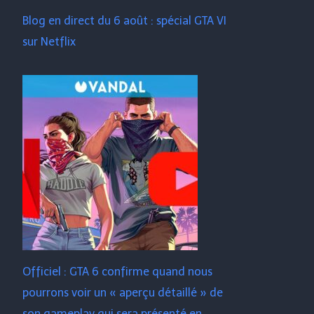
Blog en direct du 6 août : spécial GTA VI
sur Netflix
Officiel : GTA 6 confirme quand nous
pourrons voir un « aperçu détaillé » de
son gameplay qui sera présenté en