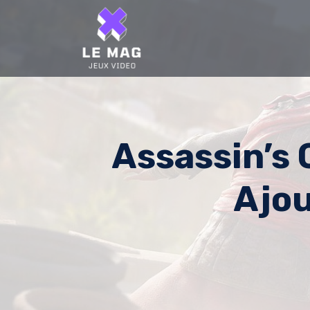
Skip
to
content
Assassin’s
Ajou