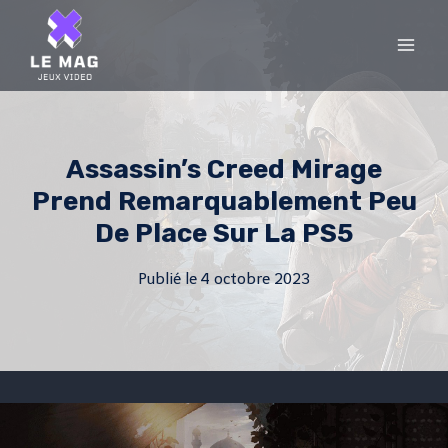
Skip
to
content
Assassin’s Creed Mirage
Prend Remarquablement Peu
De Place Sur La PS5
Publié le
4 octobre 2023