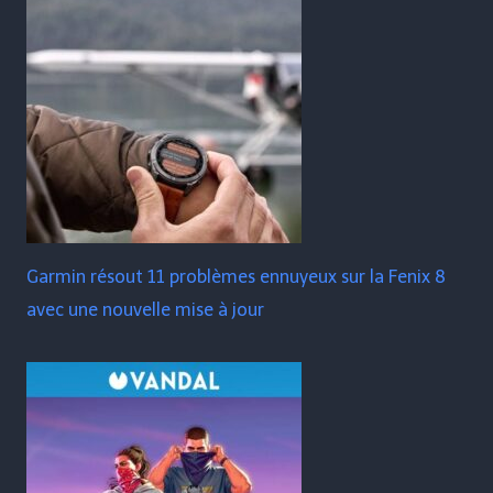
Garmin résout 11 problèmes ennuyeux sur la Fenix ​​​​8
avec une nouvelle mise à jour