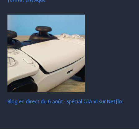
Blog en direct du 6 août : spécial GTA VI sur Netflix