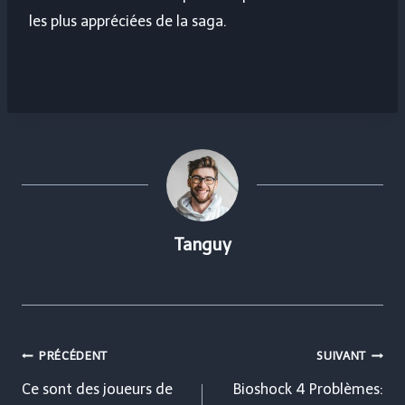
les plus appréciées de la saga.
Tanguy
Navigation
PRÉCÉDENT
SUIVANT
de
Ce sont des joueurs de
Bioshock 4 Problèmes: