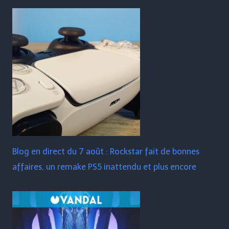
Blog en direct du 7 août : Rockstar fait de bonnes
affaires, un remake PS5 inattendu et plus encore