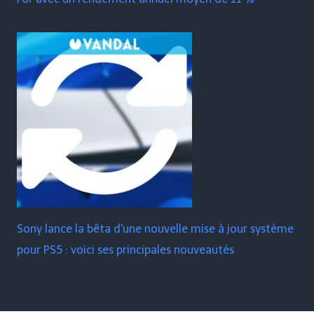
Sony lance la bêta d'une nouvelle mise à jour système
pour PS5 : voici ses principales nouveautés