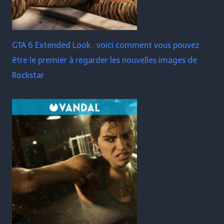
GTA 6 Extended Look : voici comment vous pouvez
être le premier à regarder les nouvelles images de
Rockstar