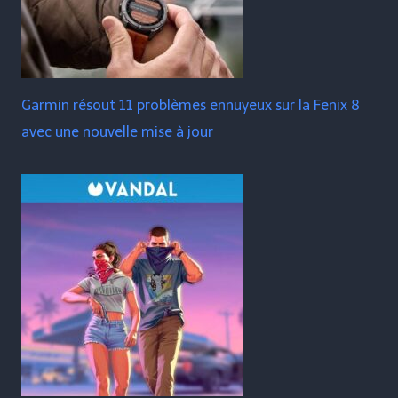
Garmin résout 11 problèmes ennuyeux sur la Fenix ​​​​8
avec une nouvelle mise à jour