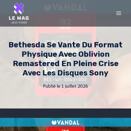
Skip
to
content
Bethesda Se Vante Du Format
Physique Avec Oblivion
Remastered En Pleine Crise
Avec Les Disques Sony
Publié le
1 juillet 2026