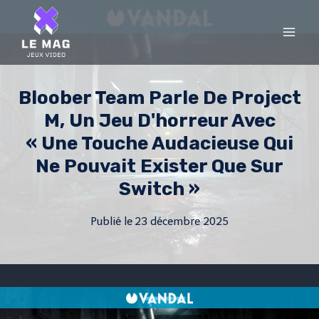
Skip
to
content
Bloober Team Parle De Project
M, Un Jeu D'horreur Avec
« Une Touche Audacieuse Qui
Ne Pouvait Exister Que Sur
Switch »
Publié le
23 décembre 2025