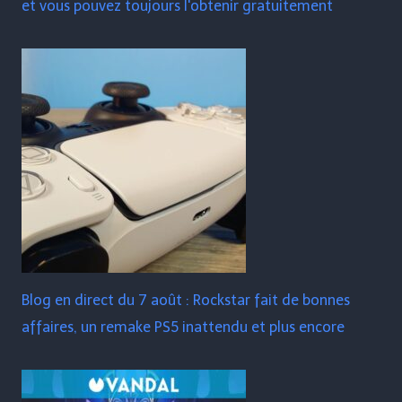
et vous pouvez toujours l'obtenir gratuitement
Blog en direct du 7 août : Rockstar fait de bonnes
affaires, un remake PS5 inattendu et plus encore