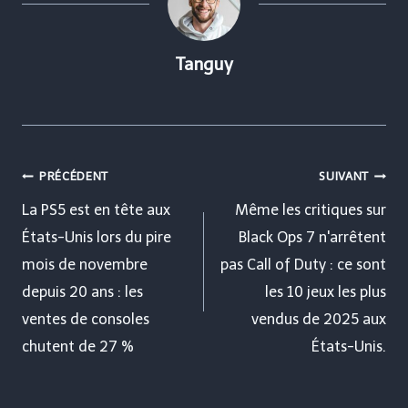
Tanguy
Navigation
PRÉCÉDENT
SUIVANT
de
La PS5 est en tête aux
Même les critiques sur
États-Unis lors du pire
Black Ops 7 n'arrêtent
l’article
mois de novembre
pas Call of Duty : ce sont
depuis 20 ans : les
les 10 jeux les plus
ventes de consoles
vendus de 2025 aux
chutent de 27 %
États-Unis.