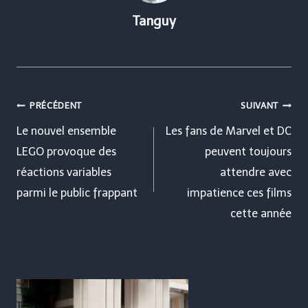
Tanguy
Navigation
PRÉCÉDENT
SUIVANT
de
Le nouvel ensemble
Les fans de Marvel et DC
LEGO provoque des
peuvent toujours
l’article
réactions variables
attendre avec
parmi le public frappant
impatience ces films
cette année