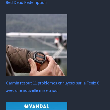
Red Dead Redemption
Garmin résout 11 problèmes ennuyeux sur la Fenix ​​​​8
avec une nouvelle mise à jour