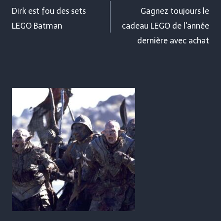
de
Dirk est fou des sets
Gagnez toujours le
LEGO Batman
cadeau LEGO de l'année
l’article
dernière avec achat