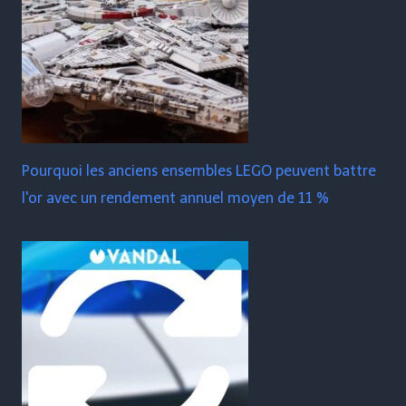
Pourquoi les anciens ensembles LEGO peuvent battre
l'or avec un rendement annuel moyen de 11 %