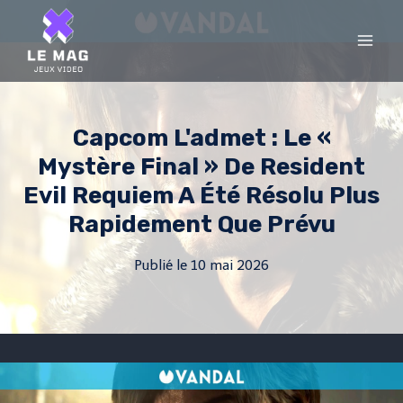
Skip
to
content
Capcom L'admet : Le «
Mystère Final » De Resident
Evil Requiem A Été Résolu Plus
Rapidement Que Prévu
Publié le
10 mai 2026