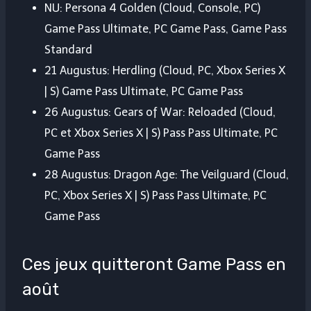
NU: Persona 4 Golden (Cloud, Console, PC)
Game Pass Ultimate, PC Game Pass, Game Pass
Standard
21 Augustus: Herdling (Cloud, PC, Xbox Series X
| S) Game Pass Ultimate, PC Game Pass
26 Augustus: Gears of War: Reloaded (Cloud,
PC et Xbox Series X | S) Pass Pass Ultimate, PC
Game Pass
28 Augustus: Dragon Age: The Veilguard (Cloud,
PC, Xbox Series X | S) Pass Pass Ultimate, PC
Game Pass
Ces jeux quitteront Game Pass en
août