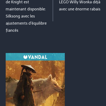
de Knight est
LEGO Willy Wonka déjà
l’article
maintenant disponible:
avec une énorme rabais
Silksong avec les
ajustements d'équilibre
fiancés