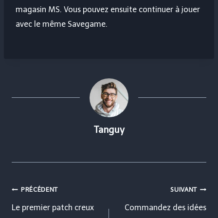
magasin MS. Vous pouvez ensuite continuer à jouer
avec le même Savegame.
Tanguy
Navigation
PRÉCÉDENT
SUIVANT
de
Le premier patch creux
Commandez des idées