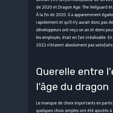
de 2020 et Dragon Age: The Veilguard ét
À la fin de 2020, il a apparemment égale
rapidement et qu'il n'y aurait donc pas
développeurs ont reçu un an et demi pour 
les employés, était en fait irréalisable. En
2022 n'étaient absolument pas satisfaits
Querelle entre l
l'âge du dragon
Le manque de choix importants en particu
quelques choix simples ont été ajoutés à