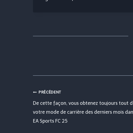
Navigation
PRÉCÉDENT
De cette façon, vous obtenez toujours tout 
de
votre mode de carrière des derniers mois da
EA Sports FC 25
l’article