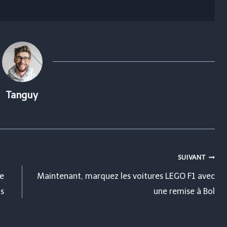
Tanguy
SUIVANT
de
Maintenant, marquez les voitures LEGO F1 avec
ns
une remise à Bol