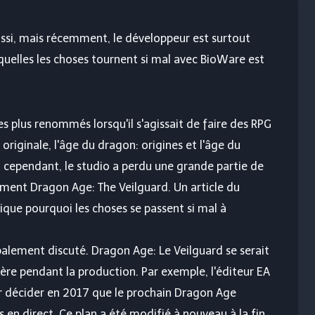
ussi, mais récemment, le développeur est surtout
squelles les choses tournent si mal avec BioWare est
es plus renommés lorsqu'il s'agissait de faire des RPG
 originale, l'âge du dragon: origines et l'âge du
, cependant, le studio a perdu une grande partie de
ment Dragon Age: The Veilguard. Un article du
lique pourquoi les choses se passent si mal à
ipalement discuté. Dragon Age: Le Veilguard se serait
ère pendant la production. Par exemple, l'éditeur EA
ur décider en 2017 que le prochain Dragon Age
s en direct. Ce plan a été modifié à nouveau à la fin