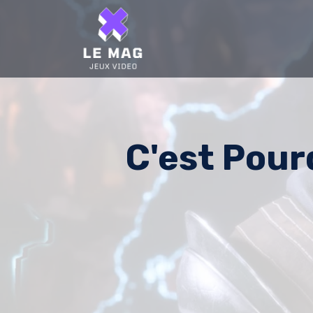
Skip
to
content
C'est Pour