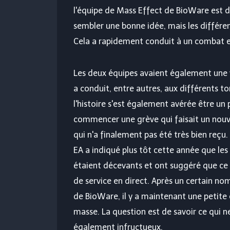
l'équipe de Mass Effect de BioWare est 
sembler une bonne idée, mais les différen
Cela a rapidement conduit à un combat e
Les deux équipes avaient également une vi
a conduit, entre autres, aux différents to
l'histoire s'est également avérée être un 
commencer une grève qui faisait un nouve
qui n'a finalement pas été très bien reçu.
EA a indiqué plus tôt cette année que les
étaient décevants et ont suggéré que ce s
de service en direct. Après un certain no
de BioWare, il y a maintenant une petite 
masse. La question est de savoir ce qui ne
également infructueux.