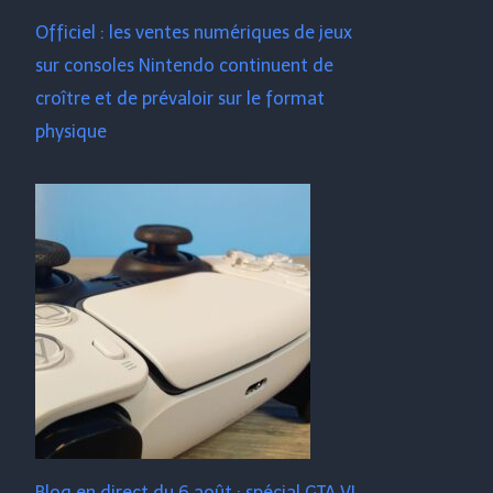
Officiel : les ventes numériques de jeux
sur consoles Nintendo continuent de
croître et de prévaloir sur le format
physique
Blog en direct du 6 août : spécial GTA VI