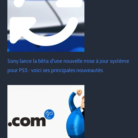
Sony lance la bêta d'une nouvelle mise à jour système
pour PS5 : voici ses principales nouveautés