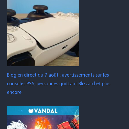
Blog en direct du 7 août : avertissements sur les
consoles PS5, personnes quittant Blizzard et plus
encore