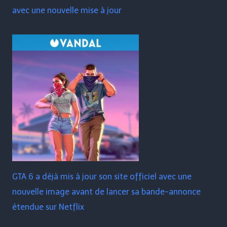
avec une nouvelle mise à jour
GTA 6 a déjà mis à jour son site officiel avec une
nouvelle image avant de lancer sa bande-annonce
étendue sur Netflix