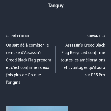
Tanguy
Navigation
PRÉCÉDENT
SUIVANT
de
On sait déjà combien le
Assassin's Creed Black
remake d'Assassin's
Flag Resynced confirme
l’article
Creed Black Flag prendra
toutes les améliorations
et c'est confirmé : deux
et avantages qu'il aura
fois plus de Go que
sur PS5 Pro
l'original