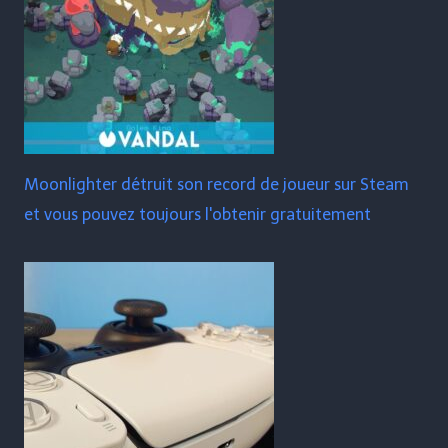
Moonlighter détruit son record de joueur sur Steam
et vous pouvez toujours l'obtenir gratuitement