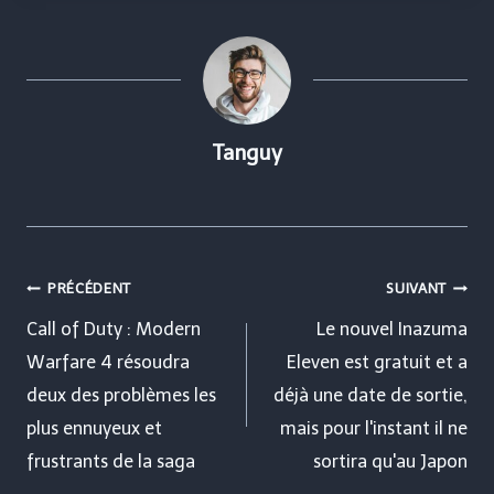
Tanguy
Navigation
PRÉCÉDENT
SUIVANT
de
Call of Duty : Modern
Le nouvel Inazuma
Warfare 4 résoudra
Eleven est gratuit et a
l’article
deux des problèmes les
déjà une date de sortie,
plus ennuyeux et
mais pour l'instant il ne
frustrants de la saga
sortira qu'au Japon