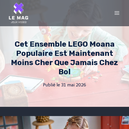
Skip
to
content
Cet Ensemble LEGO Moana
Populaire Est Maintenant
Moins Cher Que Jamais Chez
Bol
Publié le
31 mai 2026