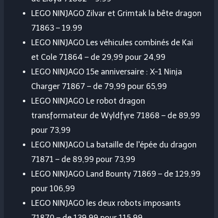
LEGO NINJAGO Zilvar et Grimtak la bête dragon
71863 – 19.99
LEGO NINJAGO Les véhicules combinés de Kai
et Cole 71864 – de 29,99 pour 24,99
LEGO NINJAGO 15e anniversaire : X-1 Ninja
Charger 71867 – de 79,99 pour 65,99
LEGO NINJAGO Le robot dragon
transformateur de Wyldfyre 71868 – de 89,99
pour 73,99
LEGO NINJAGO La bataille de l'épée du dragon
71871 – de 89,99 pour 73,99
LEGO NINJAGO Land Bounty 71869 – de 129,99
pour 106,99
LEGO NINJAGO les deux robots imposants
71870 – de 139,99 pour 115,99