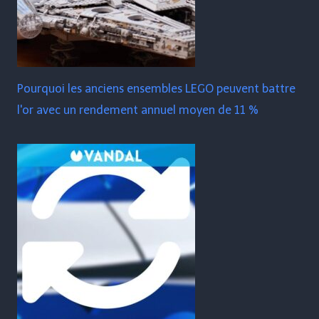
Pourquoi les anciens ensembles LEGO peuvent battre
l'or avec un rendement annuel moyen de 11 %