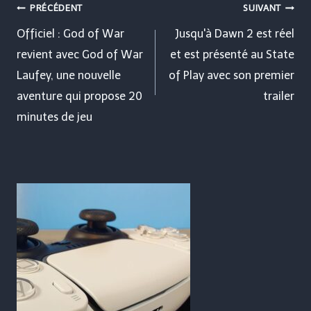
Navigation
PRÉCÉDENT
SUIVANT
de
Officiel : God of War
Jusqu'à Dawn 2 est réel
revient avec God of War
et est présenté au State
l’article
Laufey, une nouvelle
of Play avec son premier
aventure qui propose 20
trailer
minutes de jeu