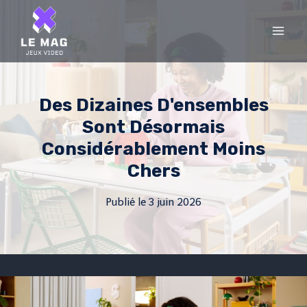
Skip
to
content
Des Dizaines D'ensembles
Sont Désormais
Considérablement Moins
Chers
Publié le
3 juin 2026