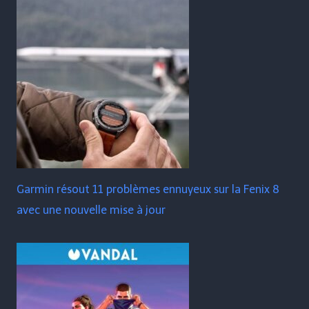
Garmin résout 11 problèmes ennuyeux sur la Fenix ​​​​8
avec une nouvelle mise à jour