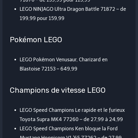
LEGO NINJAGO Ultra Dragon Battle 71872 – de
199,99 pour 159,99
Pokémon LEGO
LEGO Pokémon Venusaur, Charizard en
Blastoise 72153 – 649,99
Champions de vitesse LEGO
LEGO Speed ​​Champions Le rapide et le furieux
Toyota Supra MK4 77260 – de 27,99 à 24,99
LEGO Speed ​​​​Champions Ken bloque la Ford
Mustang Hoonicorn V1 '65 77262 – de 27,99