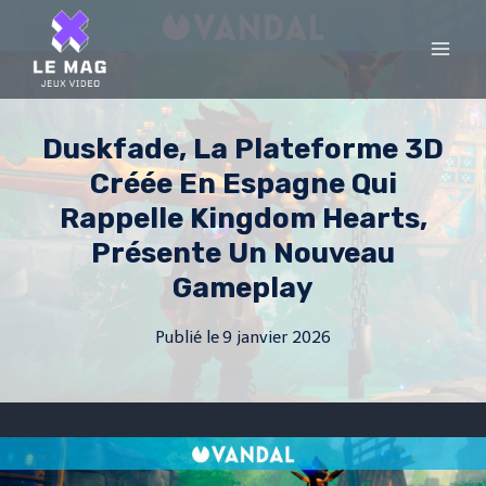
Skip
to
content
Duskfade, La Plateforme 3D
Créée En Espagne Qui
Rappelle Kingdom Hearts,
Présente Un Nouveau
Gameplay
Publié le
9 janvier 2026