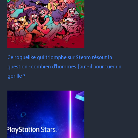
Ce roguelike qui triomphe sur Steam résout la
question : combien d'hommes faut-il pour tuer un
gorille ?