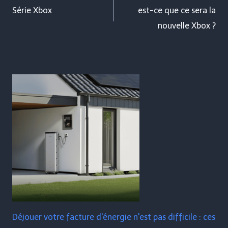
de
Série Xbox
est-ce que ce sera la
nouvelle Xbox ?
l’article
Déjouer votre facture d'énergie n'est pas difficile : ces