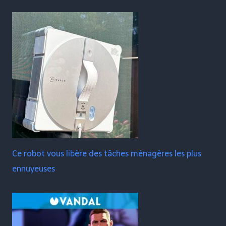
Ce robot vous libère des tâches ménagères les plus
ennuyeuses