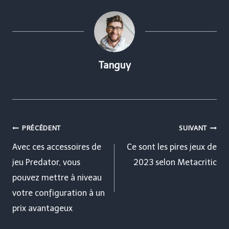
Tanguy
Navigation
PRÉCÉDENT
SUIVANT
de
Avec ces accessoires de
Ce sont les pires jeux de
jeu Predator, vous
2023 selon Metacritic
l’article
pouvez mettre à niveau
votre configuration à un
prix avantageux