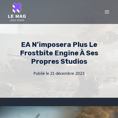
Skip
to
content
EA N’imposera Plus Le
Frostbite Engine À Ses
Propres Studios
Publié le
21 décembre 2023