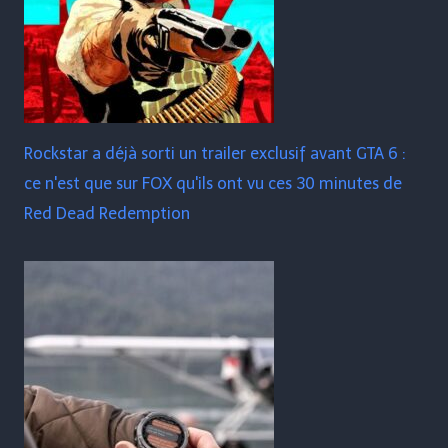
Rockstar a déjà sorti un trailer exclusif avant GTA 6 :
ce n'est que sur FOX qu'ils ont vu ces 30 minutes de
Red Dead Redemption