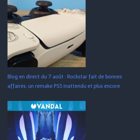
Blog en direct du 7 août : Rockstar fait de bonnes
affaires, un remake PS5 inattendu et plus encore