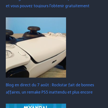
et vous pouvez toujours l'obtenir gratuitement
Blog en direct du 7 août : Rockstar fait de bonnes
affaires, un remake PS5 inattendu et plus encore