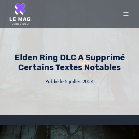
Skip
to
content
Elden Ring DLC ​​​​a Supprimé
Certains Textes Notables
Publié le
5 juillet 2024