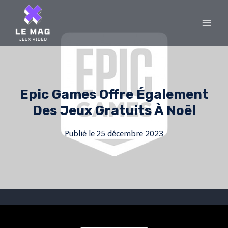
Skip
to
content
Epic Games Offre Également
Des Jeux Gratuits À Noël
Publié le
25 décembre 2023