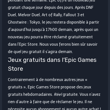
pendant une semaine. Epic offre un nouveau jeu
gratuit chaque jour depuis des jours. Après DNF
Duel, Melvor Duel, Art of Rally, Fallout 3 et
Ghostwire : Tokyo, le jeu restera disponible à partir
d’aujourd’hui jusqu’à 17h00 demain, après quoi un
nouveau jeu pourra être réclamé gratuitement
dans l’Epic Store. Nous vous ferons bien sûr savoir
de quel jeu gratuit il s’agira demain.
Jeux gratuits dans l’Epic Games
Store
Contrairement à de nombreux autres jeux «
gratuits », Epic Games Store propose des jeux
gratuits hebdomadaires.
Réel
gratuite. Vous n’avez
rien d’autre à faire que de réclamer le jeu. Il ne
nécessite aucun abonnement ni aucun autre achat !