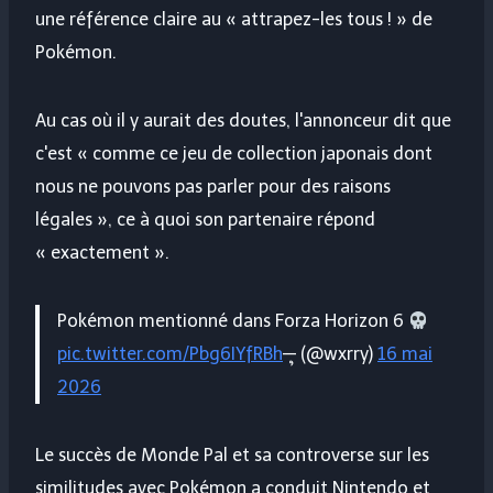
une référence claire au « attrapez-les tous ! » de
Pokémon.
Au cas où il y aurait des doutes, l'annonceur dit que
c'est « comme ce jeu de collection japonais dont
nous ne pouvons pas parler pour des raisons
légales », ce à quoi son partenaire répond
« exactement ».
Pokémon mentionné dans Forza Horizon 6
pic.twitter.com/Pbg6IYfRBh
—ຸ (@wxrry)
16 mai
2026
Le succès de
Monde Pal
et sa controverse sur les
similitudes avec Pokémon a conduit Nintendo et