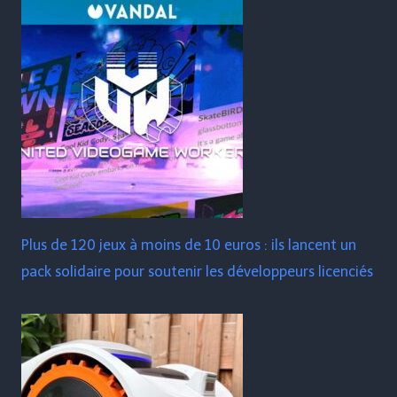
Plus de 120 jeux à moins de 10 euros : ils lancent un
pack solidaire pour soutenir les développeurs licenciés