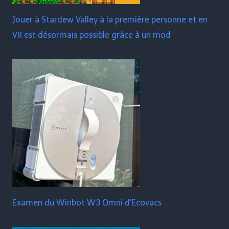
Jouer à Stardew Valley à la première personne et en
VR est désormais possible grâce à un mod
Examen du Winbot W3 Omni d'Ecovacs