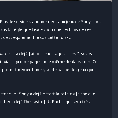
lus, le service d’abonnement aux jeux de Sony, sont
plus la règle que l’exception que certains de ces
 c’est également le cas cette fois-ci.
uyard qui a déjà fait un reportage sur les Dealabs
e fait via sa propre page sur le même dealabs.com. Ce
éler prématurément une grande partie des jeux qui
.
nattendue : Sony a déjà offert la tête d’affiche elle-
tient déjà The Last of Us Part II, qui sera très
.