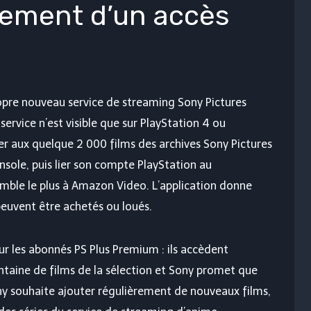
lement d’un accès
opre nouveau service de streaming Sony Pictures
service n’est visible que sur PlayStation 4 ou
r aux quelque 2 000 films des archives Sony Pictures
onsole, puis lier son compte PlayStation au
semble le plus à Amazon Video. L’application donne
 peuvent être achetés ou loués.
r les abonnés PS Plus Premium : ils accèdent
taine de films de la sélection et Sony promet que
ony souhaite ajouter régulièrement de nouveaux films,