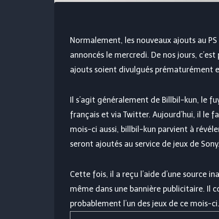
Normalement, les nouveaux ajouts au PS P
annoncés le mercredi. De nos jours, c’est 
ajouts soient divulgués prématurément et
Il s’agit généralement de Billbil-kun, le f
français et via Twitter. Aujourd’hui, il l
mois-ci aussi, billbil-kun parvient à rév
seront ajoutés au service de jeux de Sony
Cette fois, il a reçu l’aide d’une source i
même dans une bannière publicitaire. Il con
probablement l’un des jeux de ce mois-ci