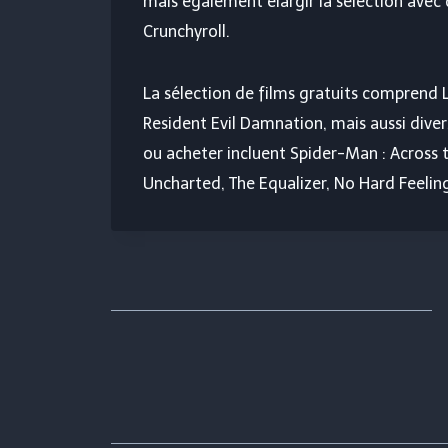
mais également élargir la sélection avec
Crunchyroll.
La sélection de films gratuits comprend L
Resident Evil Damnation, mais aussi dive
ou acheter incluent Spider-Man : Across
Uncharted, The Equalizer, No Hard Feelings