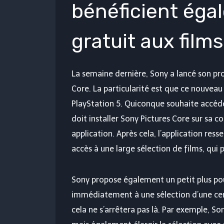
bénéficient éga
gratuit aux films
La semaine dernière, Sony a lancé son pr
Core. La particularité est que ce nouveau 
PlayStation 5. Quiconque souhaite accéde
doit installer Sony Pictures Core sur sa c
application. Après cela, l’application res
accès à une large sélection de films, qui
Sony propose également un petit plus pou
immédiatement à une sélection d’une cen
cela ne s’arrêtera pas là. Par exemple, S