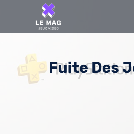
Skip
to
content
Fuite Des 