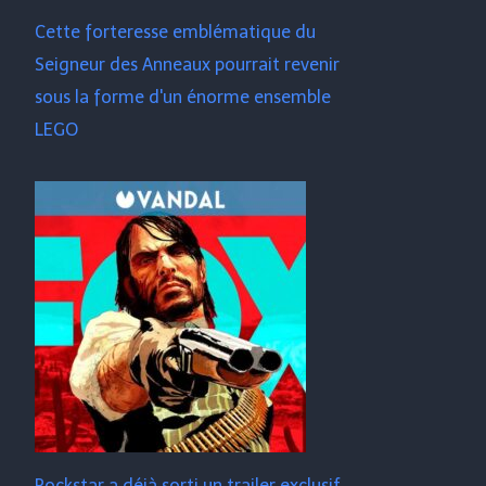
Cette forteresse emblématique du
Seigneur des Anneaux pourrait revenir
sous la forme d'un énorme ensemble
LEGO
Rockstar a déjà sorti un trailer exclusif