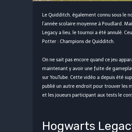
Le Quidditch, également connu sous le n
l’année scolaire moyenne à Poudlard. Ma
Legacy a lieu, le tournoi a été annulé. Ce
Potter : Champions de Quidditch.
On ne sait pas encore quand ce jeu apparaî
maintenant y avoir une fuite de gameplay
sur YouTube. Cette vidéo a depuis été su
publié un autre endroit pour trouver les
et les joueurs participant aux tests le co
Hogwarts Legacy 