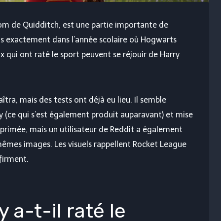
om de Quidditch, est une partie importante de
is exactement dans l’année scolaire où Hogwarts
ux qui ont raté le sport peuvent se réjouir de Harry
tra, mais des tests ont déjà eu lieu. Il semble
 (ce qui s’est également produit auparavant) et mise
pprimée, mais un utilisateur de Reddit a également
 mêmes images. Les visuels rappellent Rocket League
nfirment.
a-t-il raté le