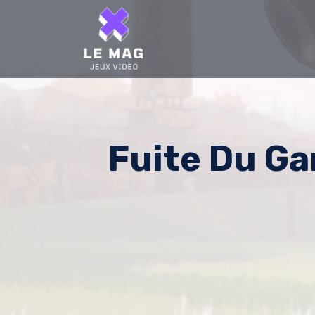
Skip
to
content
Fuite Du G