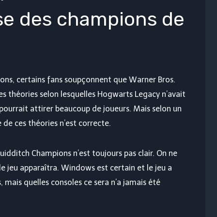
se des champions de
ions, certains fans soupçonnent que Warner Bros.
ses théories selon lesquelles Hogwarts Legacy n’avait
ourrait attirer beaucoup de joueurs. Mais selon un
de ces théories n’est correcte.
ditch Champions n’est toujours pas clair. On ne
le jeu apparaîtra. Windows est certain et le jeu a
 mais quelles consoles ce sera n’a jamais été