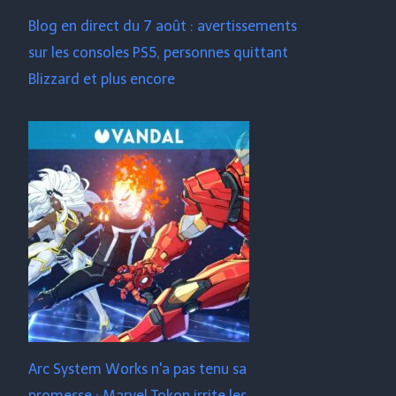
Blog en direct du 7 août : avertissements
sur les consoles PS5, personnes quittant
Blizzard et plus encore
Arc System Works n'a pas tenu sa
promesse : Marvel Tokon irrite les