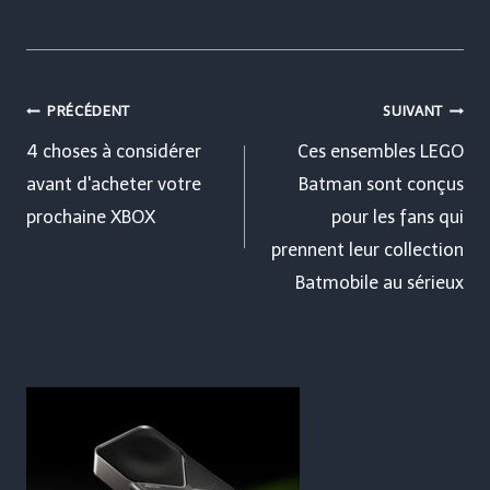
Navigation
PRÉCÉDENT
SUIVANT
de
4 choses à considérer
Ces ensembles LEGO
avant d'acheter votre
Batman sont conçus
l’article
prochaine XBOX
pour les fans qui
prennent leur collection
Batmobile au sérieux