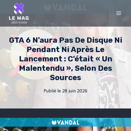
Skip
to
content
GTA 6 N'aura Pas De Disque Ni
Pendant Ni Après Le
Lancement : C'était « Un
Malentendu », Selon Des
Sources
Publié le
28 juin 2026