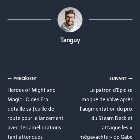
Tanguy
Navigation
PRÉCÉDENT
SUIVANT
de
Heroes of Might and
Le patron d'Epic se
Magic : Olden Era
moque de Valve après
l’article
détaille sa feuille de
l'augmentation du prix
route pour le lancement
du Steam Deck et
avec des améliorations
attaque les «
tant attendues
mégayachts » de Gabe