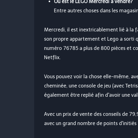
Où est le LEGO Mercredi à vendre?
Entre autres choses dans les magasi
Mercredi, il est inextricablement lié à la f
son propre appartement et Lego a sorti qu
numéro 76785 a plus de 800 pièces et cont
Netflix.
Vous pouvez voir la chose elle-même, avec
cheminée, une console de jeu (avec Tetris
également être replié afin d'avoir une v
Avec un prix de vente des conseils de 79
avec un grand nombre de points d'initiés e