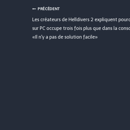
Navigation
PRÉCÉDENT
Les créateurs de Helldivers 2 expliquent pour
de
sur PC occupe trois fois plus que dans la conso
«Il n'y a pas de solution facile»
l’article