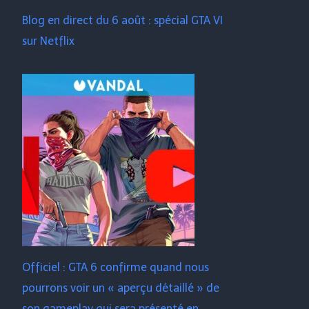
Blog en direct du 6 août : spécial GTA VI
sur Netflix
Officiel : GTA 6 confirme quand nous
pourrons voir un « aperçu détaillé » de
son gameplay qui sera présenté en