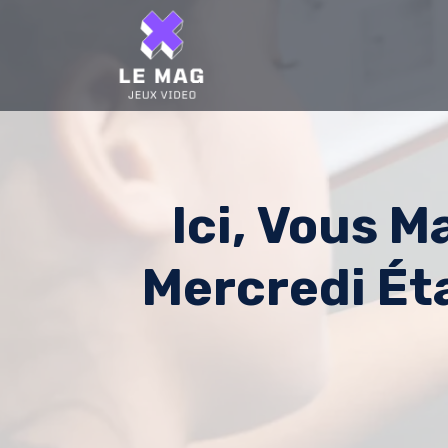
Skip
to
content
Ici, Vous 
Mercredi Ét