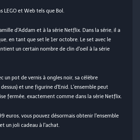
ns LEGO et Web tels que Bol.
amille d'Addam et à la série Netflix. Dans la série, il a
e, en tant que set le 1er octobre. Le set avec le
ient un certain nombre de clin d'oeil à la série
 un pot de vernis à ongles noir, sa célèbre
 dessus) et une figurine d'Enid. L'ensemble peut
alise fermée, exactement comme dans la série Netflix.
,99 euros, vous pouvez désormais obtenir l'ensemble
t un joli cadeau à l'achat.