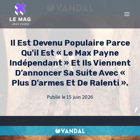
Skip
to
content
Il Est Devenu Populaire Parce
Qu'il Est « Le Max Payne
Indépendant » Et Ils Viennent
D'annoncer Sa Suite Avec «
Plus D'armes Et De Ralenti ».
Publié le
15 juin 2026