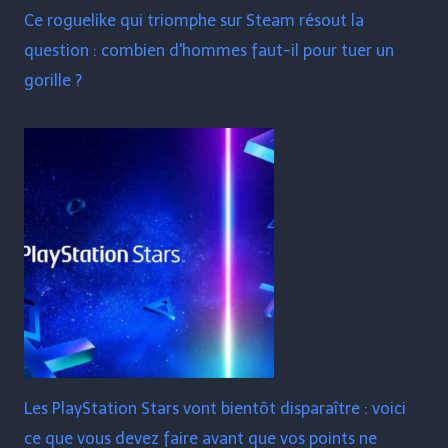
Ce roguelike qui triomphe sur Steam résout la
question : combien d'hommes faut-il pour tuer un
gorille ?
Les PlayStation Stars vont bientôt disparaître : voici
ce que vous devez faire avant que vos points ne