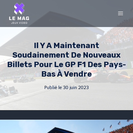
Skip
to
content
Il Y A Maintenant
Soudainement De Nouveaux
Billets Pour Le GP F1 Des Pays-
Bas À Vendre
Publié le
30 juin 2023