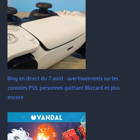
Blog en direct du 7 août : avertissements sur les
consoles PS5, personnes quittant Blizzard et plus
encore