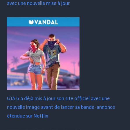
avec une nouvelle mise à jour
GTA 6 a déjà mis à jour son site officiel avec une
nouvelle image avant de lancer sa bande-annonce
étendue sur Netflix