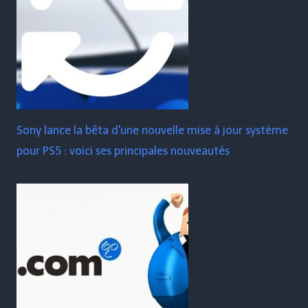
Sony lance la bêta d'une nouvelle mise à jour système
pour PS5 : voici ses principales nouveautés