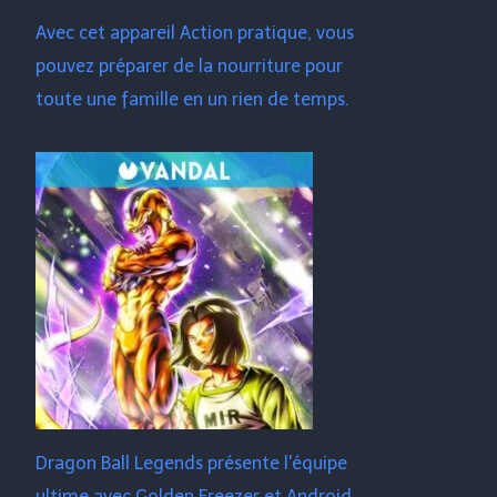
Avec cet appareil Action pratique, vous
pouvez préparer de la nourriture pour
toute une famille en un rien de temps.
Dragon Ball Legends présente l'équipe
ultime avec Golden Freezer et Android