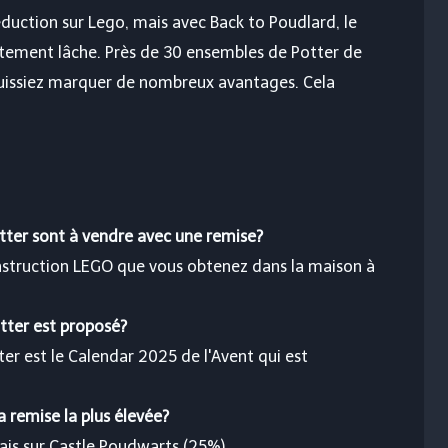
duction sur Lego, mais avec Back to Poudlard, le
tement lâche. Près de 30 ensembles de Potter de
puissiez marquer de nombreux avantages. Cela
ter sont à vendre avec une remise?
onstruction LEGO que vous obtenez dans la maison à
tter est proposé?
r est le Calendar 2025 de l'Avent qui est
 remise la plus élevée?
bais sur Castle Poudwarts (25%)