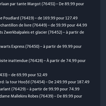
erlaan par tante Margot (76451) – De 89,99 pour
 de Poudlard (76419) – de 169,99 pour 127,49
chantillon de livre (76449) – de 59,99 pour 44,99
s Zwerkbalpaleis et glacier (76452) – à partir de
warts Express (76450) – à partir de 99,99 pour
site inattendue (76428) – À partir de 74,99 pour
433) – de 69,99 pour 52,49
ard: la tour Hoofd (76454) – De 249,99 pour 187,49
arlant (76429) – à partir de 99,99 pour 74,99
adame Mallekins Robes (76439) – De 89,99 pour