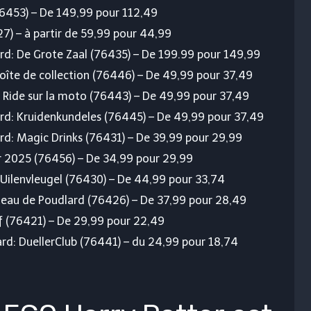
76453) – De 149,99 pour 112,49
7) – à partir de 59,99 pour 44,99
ard: De Grote Zaal (76435) – De 199.99 pour 149,99
oîte de collection (76446) – De 49,99 pour 37,49
s Ride sur la moto (76443) – De 49,99 pour 37,49
ard: Kruidenkundeles (76445) – De 49,99 pour 37,49
ard: Magic Drinks (76431) – De 39,99 pour 29,99
r 2025 (76456) – De 34,99 pour 29,99
 Uilenvleugel (76430) – De 44,99 pour 33,74
teau de Poudlard (76426) – De 37,99 pour 28,49
f (76421) – De 29,99 pour 22,49
ard: DuellerClub (76441) – du 24,99 pour 18,74