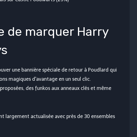
e de marquer Harry
ys
ouver une bannière spéciale de retour à Poudlard qui
ns magiques d'avantage en un seul clic.
 proposées, des funkos aux anneaux clés et même
t largement actualisée avec près de 30 ensembles