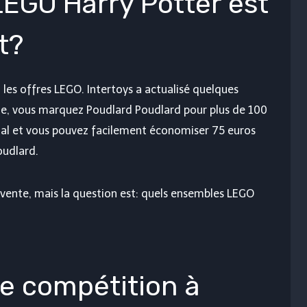
EGO Harry Potter est
t?
i les offres LEGO. Intertoys a actualisé quelques
e, vous marquez Poudlard Poudlard pour plus de 100
mal et vous pouvez facilement économiser 75 euros
oudlard.
vente, mais la question est: quels ensembles LEGO
e compétition à