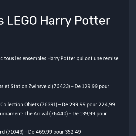
 LEGO Harry Potter
c tous les ensembles Harry Potter qui ont une remise
s et Station Zwinsveld (76423) – De 129,99 pour
 Collection Objets (76391) – De 299,99 pour 224,99
urnament: The Arrival (76440) – De 139,99 pour
ard (71043) – De 469.99 pour 352.49