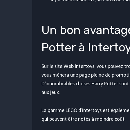
Un bon avantag
Potter à Interto
Sur le site Web intertoys, vous pouvez tr
vous mènera une page pleine de promotio
D'innombrables choses Harry Potter sont
aux jeux.
La gamme LEGO d'intertoys est égalemen
qui peuvent être notés à moindre coût.