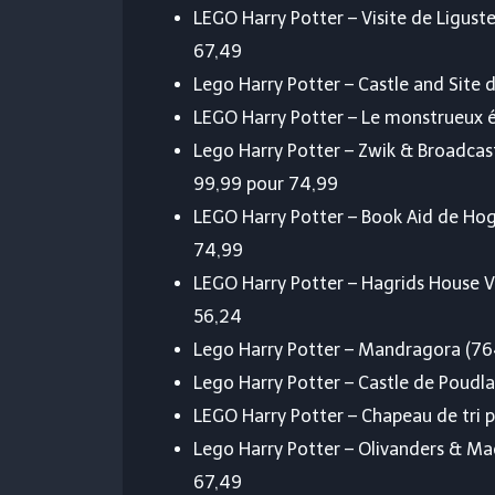
LEGO Harry Potter – Visite de Ligust
67,49
Lego Harry Potter – Castle and Site
LEGO Harry Potter – Le monstrueux é
Lego Harry Potter – Zwik & Broadcast
99,99 pour 74,99
LEGO Harry Potter – Book Aid de Hog
74,99
LEGO Harry Potter – Hagrids House Vi
56,24
Lego Harry Potter – Mandragora (76
Lego Harry Potter – Castle de Poudl
LEGO Harry Potter – Chapeau de tri p
Lego Harry Potter – Olivanders & M
67,49