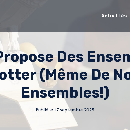
Actualités
 Propose Des Ense
Potter (même De N
Ensembles!)
Publié le
17 septembre 2025