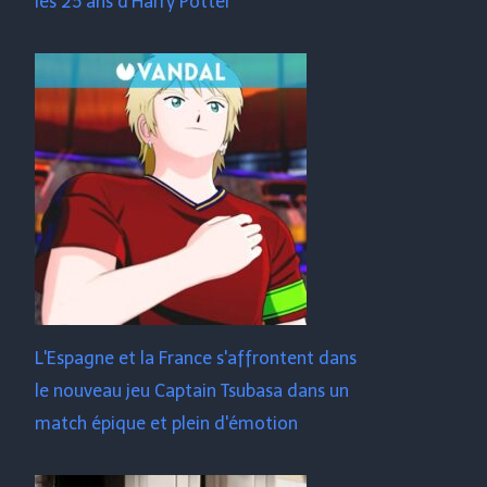
les 25 ans d'Harry Potter
L'Espagne et la France s'affrontent dans
le nouveau jeu Captain Tsubasa dans un
match épique et plein d'émotion