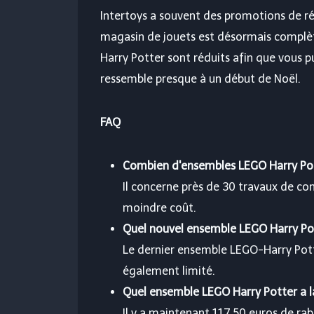
Intertoys a souvent des promotions de ré
magasin de jouets est désormais complè
Harry Potter sont réduits afin que vous 
ressemble presque à un début de Noël.
FAQ
Combien d'ensembles LEGO Harry Pot
Il concerne près de 30 travaux de c
moindre coût.
Quel nouvel ensemble LEGO Harry Po
Le dernier ensemble LEGO-Harry Potte
également limité.
Quel ensemble LEGO Harry Potter a la
Il y a maintenant 117,50 euros de ra