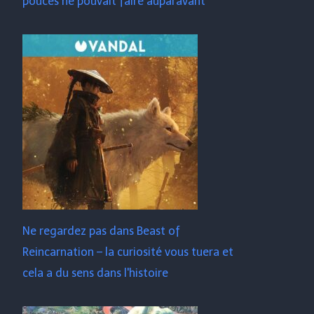
pouces ne pouvait faire auparavant
Ne regardez pas dans Beast of
Reincarnation – la curiosité vous tuera et
cela a du sens dans l'histoire