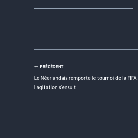
Navigation
PRÉCÉDENT
Le Néerlandais remporte le tournoi de la FIFA,
de
l’agitation s’ensuit
l’article