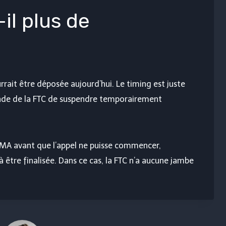
il plus de
ait être déposée aujourd’hui. Le timing est juste
ande de la FTC de suspendre temporairement
 CMA avant que l’appel ne puisse commencer,
jà être finalisée. Dans ce cas, la FTC n’a aucune jambe