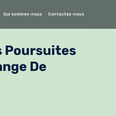
Qui sommes-nous
Contactez-nous
s Poursuites
ange De