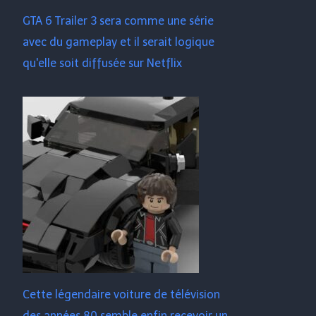
GTA 6 Trailer 3 sera comme une série
avec du gameplay et il serait logique
qu'elle soit diffusée sur Netflix
Cette légendaire voiture de télévision
des années 80 semble enfin recevoir un