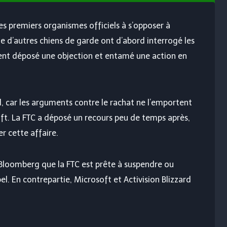
es premiers organismes officiels à s’opposer à
 que d’autres chiens de garde ont d’abord interrogé les
ent déposé une objection et entamé une action en
al, car les arguments contre le rachat ne l’emportent
oft. La FTC a déposé un recours peu de temps après,
er cette affaire.
à Bloomberg que la FTC est prête à suspendre ou
 En contrepartie, Microsoft et Activision Blizzard