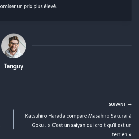
omiser un prix plus élevé.
Tanguy
SUIVANT
Katsuhiro Harada compare Masahiro Sakurai à
t
Goku : « C'est un saiyan qui croit qu'il est un
terrien »