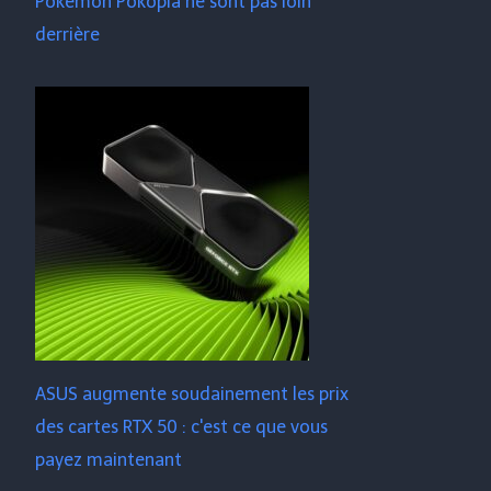
Pokémon Pokopia ne sont pas loin
derrière
ASUS augmente soudainement les prix
des cartes RTX 50 : c'est ce que vous
payez maintenant