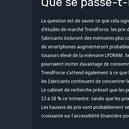
Que se passe-t-
La question est de savoir ce que cela sig
d'études de marché TrendForce, les prix 
fabricants incluront des mémoires plus c
de smartphones augmenteront probablem
toujours élevé de la mémoire LPDRAM. Selo
pourraient inciter davantage de consomm
TrendForce s'attend également à ce que l
les fabricants continuent de concentrer le
Le cabinet de recherche prévoit que les
13 à 18 % ce trimestre, tandis que les p
Les hausses de prix vont probablement se 
croissante sur l’accessibilité financière 