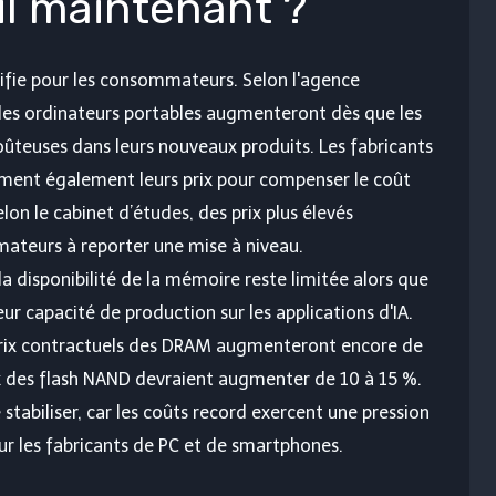
il maintenant ?
nifie pour les consommateurs. Selon l'agence
des ordinateurs portables augmenteront dès que les
oûteuses dans leurs nouveaux produits. Les fabricants
ent également leurs prix pour compenser le coût
n le cabinet d’études, des prix plus élevés
ateurs à reporter une mise à niveau.
a disponibilité de la mémoire reste limitée alors que
ur capacité de production sur les applications d'IA.
 prix contractuels des DRAM augmenteront encore de
rix des flash NAND devraient augmenter de 10 à 15 %.
stabiliser, car les coûts record exercent une pression
pour les fabricants de PC et de smartphones.