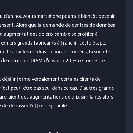
ou d’un nouveau smartphone pourrait bientôt devenir
ensent. Alors que la demande de centres de données
e d’augmentations de prix semble se profiler à
remiers grands fabricants à franchir cette étape.
r cités par les médias chinois et coréens, la société
ts de mémoire DRAM d'environ 20 % ce trimestre.
 déjà informé verbalement certains clients de
'est peut-être pas seul dans ce cas. D'autres grands
eraient des augmentations de prix similaires alors
de dépasser l'offre disponible.