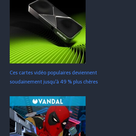
Ces cartes vidéo populaires deviennent
soudainement jusqu'à 49 % plus chères