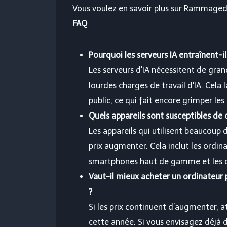
Vous voulez en savoir plus sur Rammaged
FAQ
Pourquoi les serveurs IA entraînent-i
Les serveurs d'IA nécessitent de gr
lourdes charges de travail d'IA. Cela
public, ce qui fait encore grimper les 
Quels appareils sont susceptibles de 
Les appareils qui utilisent beaucoup 
prix augmenter. Cela inclut les ordina
smartphones haut de gamme et les c
Vaut-il mieux acheter un ordinateur
?
Si les prix continuent d’augmenter, a
cette année. Si vous envisagez déjà