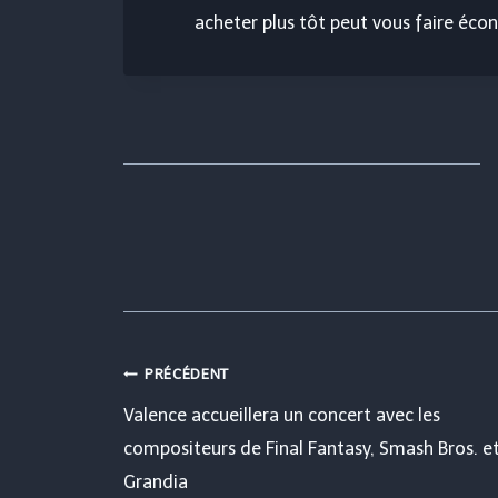
acheter plus tôt peut vous faire écon
Navigation
PRÉCÉDENT
Valence accueillera un concert avec les
de
compositeurs de Final Fantasy, Smash Bros. e
Grandia