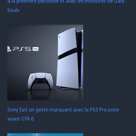
à la première personne et avec les monstres de Dark
Souls
Sony fait un geste marquant avec la PS5 Pro juste
avant GTA 6