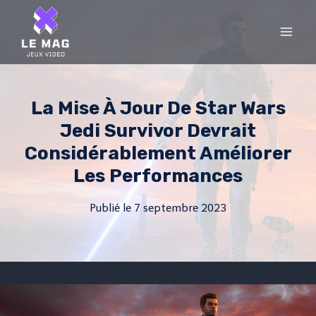
Skip
to
content
La Mise À Jour De Star Wars
Jedi Survivor Devrait
Considérablement Améliorer
Les Performances
Publié le
7 septembre 2023