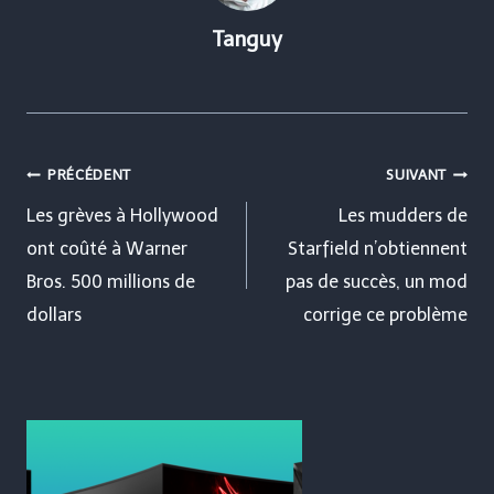
Tanguy
Navigation
PRÉCÉDENT
SUIVANT
de
Les grèves à Hollywood
Les mudders de
ont coûté à Warner
Starfield n’obtiennent
l’article
Bros. 500 millions de
pas de succès, un mod
dollars
corrige ce problème