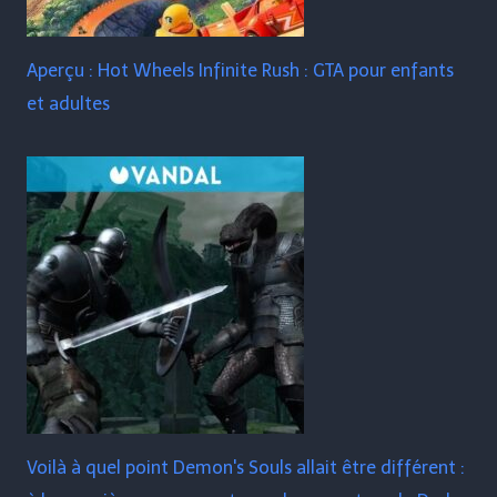
Aperçu : Hot Wheels Infinite Rush : GTA pour enfants
et adultes
Voilà à quel point Demon's Souls allait être différent :