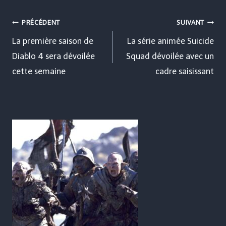
Navigation
PRÉCÉDENT
SUIVANT
de
La première saison de
La série animée Suicide
Diablo 4 sera dévoilée
Squad dévoilée avec un
l’article
cette semaine
cadre saisissant