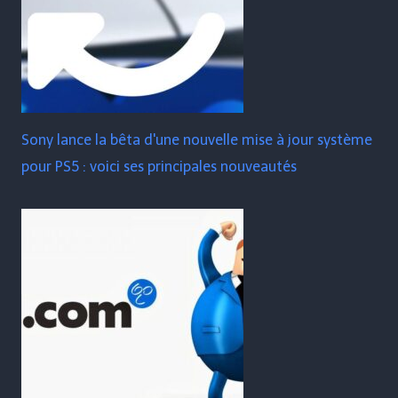
Sony lance la bêta d'une nouvelle mise à jour système
pour PS5 : voici ses principales nouveautés