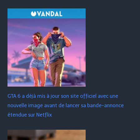
GTA 6 a déjà mis à jour son site officiel avec une
nouvelle image avant de lancer sa bande-annonce
étendue sur Netflix