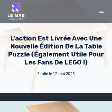
Skip
to
content
L'action Est Livrée Avec Une
Nouvelle Édition De La Table
Puzzle (également Utile Pour
Les Fans De LEGO !)
Publié le
12 mai 2026