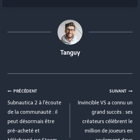
Tanguy
Navigation
PRÉCÉDENT
SUIVANT
de
Subnautica 2 à l'écoute
Invincible VS a connu un
de la communauté : il
grand succès : ses
l’article
peut désormais être
créateurs célèbrent le
pré-acheté et
million de joueurs en