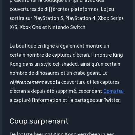
présenté sur la boutique en ligne, avec des
couvertures de différentes plateformes. Le jeu
sortira sur PlayStation 5, PlayStation 4, Xbox Series
X/S, Xbox One et Nintendo Switch.
La boutique en ligne a également montré un
certain nombre de captures d’écran. Il montre King
Kong dans un style cel-shaded, ainsi qu’un certain
nombre de dinosaures et un crabe géant. Le
référencement
avec la couverture et les captures
d’écran a depuis été supprimé, cependant
Gematsu
a capturé l’information et l’a partagée sur Twitter.
Coup surprenant
De laatste keer dat King Kong verscheen in een