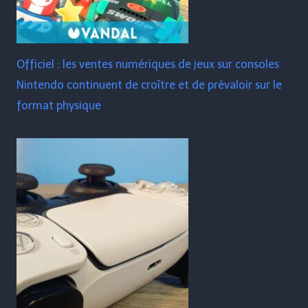
Officiel : les ventes numériques de jeux sur consoles
Nintendo continuent de croître et de prévaloir sur le
format physique