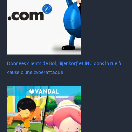
Données clients de Bol, Bijenkorf et ING dans la rue à
cause d'une cyberattaque