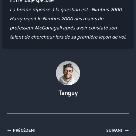
notre page spéciale.
La bonne réponse à la question est : Nimbus 2000.
Harry reçoit le Nimbus 2000 des mains du
professeur McGonagall après avoir constaté son
talent de chercheur lors de sa première leçon de vol.
Tanguy
Navigation
PRÉCÉDENT
SUIVANT