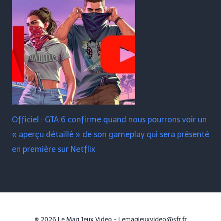
Officiel : GTA 6 confirme quand nous pourrons voir un
« aperçu détaillé » de son gameplay qui sera présenté
en première sur Netflix
© 2026 Le Mag Jeux Video - Lemagjeuxvideo@sfr.fr