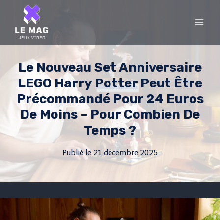
Skip
to
content
Le Nouveau Set Anniversaire
LEGO Harry Potter Peut Être
Précommandé Pour 24 Euros
De Moins – Pour Combien De
Temps ?
Publié le
21 décembre 2025