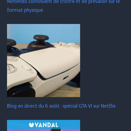
Nintendo continuent de croître et de prévaloir sur le
format physique
Blog en direct du 6 août : spécial GTA VI sur Netflix