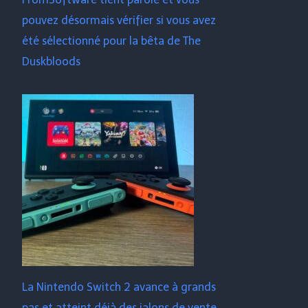
pouvez désormais vérifier si vous avez
été sélectionné pour la bêta de The
Duskbloods
La Nintendo Switch 2 avance à grands
pas et atteint déjà des jalons de vente