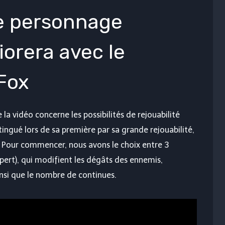
le personnage
iorera avec le
Fox
 la vidéo concerne les possibilités de rejouabilité
tingué lors de sa première par sa grande rejouabilité,
. Pour commencer, nous avons le choix entre 3
xpert), qui modifient les dégâts des ennemis,
insi que le nombre de continues.