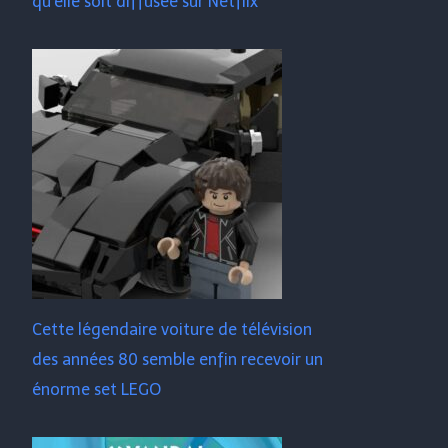
qu'elle soit diffusée sur Netflix
Cette légendaire voiture de télévision
des années 80 semble enfin recevoir un
énorme set LEGO