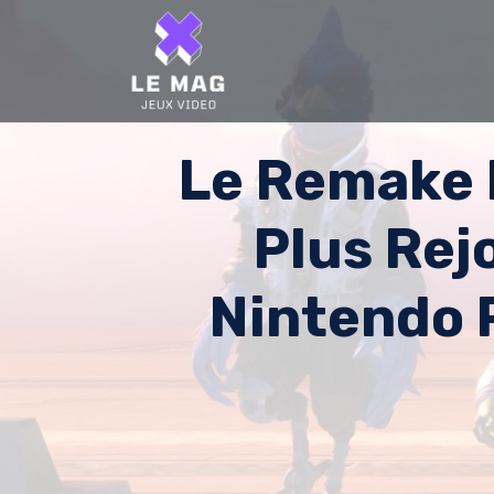
Skip
to
content
Le Remake 
Plus Rej
Nintendo 