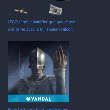
LEGO semble planifier quelque chose
d'énorme avec le Millennium Falcon
FromSoftware tient parole et vous