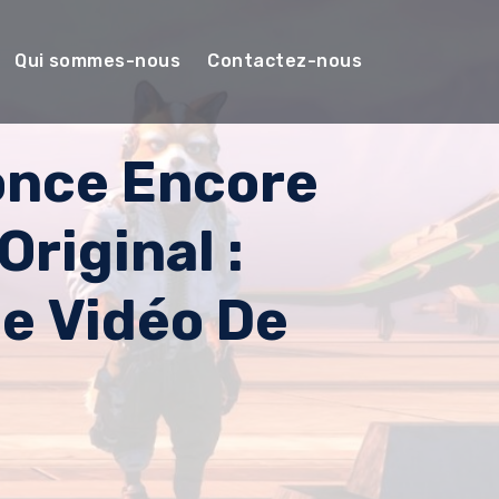
Qui sommes-nous
Contactez-nous
once Encore
riginal :
e Vidéo De