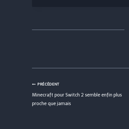
Navigation
PRÉCÉDENT
Minecraft pour Switch 2 semble enfin plus
de
proche que jamais
l’article