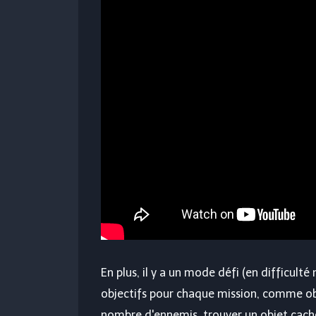
En plus, il y a un mode défi (en difficult
objectifs pour chaque mission, comme obt
nombre d'ennemis, trouver un objet cach