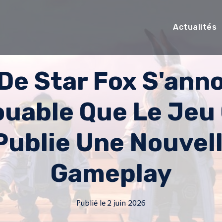
Actualités
De Star Fox S'ann
ouable Que Le Jeu O
Publie Une Nouvell
Gameplay
Publié le
2 juin 2026