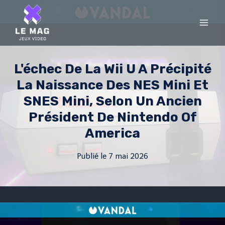
Skip
to
content
L'échec De La Wii U A Précipité
La Naissance Des NES Mini Et
SNES Mini, Selon Un Ancien
Président De Nintendo Of
America
Publié le
7 mai 2026