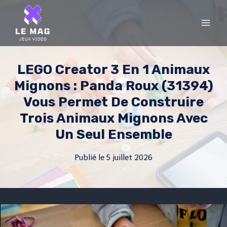
Skip
to
content
LEGO Creator 3 En 1 Animaux
Mignons : Panda Roux (31394)
Vous Permet De Construire
Trois Animaux Mignons Avec
Un Seul Ensemble
Publié le
5 juillet 2026