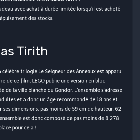
eau avec achat à durée limitée lorsqu'il est acheté
à épuisement des stocks.
as Tirith
la célèbre trilogie Le Seigneur des Anneaux est apparu
re de ce film, LEGO publie une version en bloc
 de la ville blanche du Gondor. L'ensemble s'adresse
 adultes et a donc un âge recommandé de 18 ans et
r ses dimensions, pas moins de 59 cm de hauteur, 62
L'ensemble est donc composé de pas moins de 8 278
place pour cela !