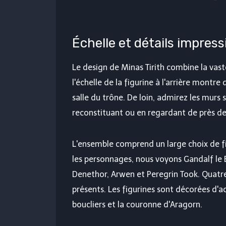
Échelle et détails impres
Le design de Minas Tirith combine la vaste
l'échelle de la figurine à l'arrière montre 
salle du trône. De loin, admirez les murs 
reconstituant ou en regardant de près d
L'ensemble comprend un large choix de fi
les personnages, nous voyons Gandalf le Bl
Denethor, Arwen et Peregrin Took. Quatr
présents. Les figurines sont décorées d'a
boucliers et la couronne d'Aragorn.