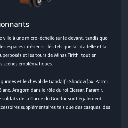
sionnants
 ville à une micro-échelle sur le devant, tandis que
des espaces intérieurs clés tels que la citadelle et la
superposés et les tours de Minas Tirith, tout en
es scènes emblématiques.
gurines et le cheval de Gandalf : Shadowfax. Parmi
anc, Aragorn dans le rôle du roi Elessar, Faramir,
e soldats de la Garde du Gondor sont également
ccessoires supplémentaires tels que des casques, des