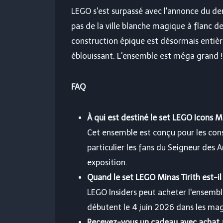
LEGO s'est surpassé avec l'annonce du de
pas de la ville blanche magique à flanc 
construction épique est désormais entièr
éblouissant. L'ensemble est méga grand ! E
FAQ
À qui est destiné le set LEGO Icons Mi
Cet ensemble est conçu pour les cons
particulier les fans du Seigneur des
exposition.
Quand le set LEGO Minas Tirith est-il
LEGO Insiders peut acheter l'ensemble
débutent le 4 juin 2026 dans les ma
Recevez-vous un cadeau avec achat a