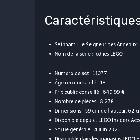
Caractéristique
Setnaam : Le Seigneur des Anneaux : 
Nom de la série : Icônes LEGO
Numéro de set : 11377
Âge recommandé : 18+
Prix ​​public conseillé : 649,99 €
Nombre de pièces : 8 278
Dimensions : 59 cm de hauteur, 62 c
Disponible depuis : LEGO Insiders Accè
Sortie générale : 4 juin 2026
Disponible dans les magasins LEGO e