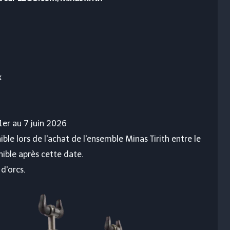
x
1er au 7 juin 2026
e lors de l'achat de l'ensemble Minas Tirith entre le
onible après cette date.
d'orcs.