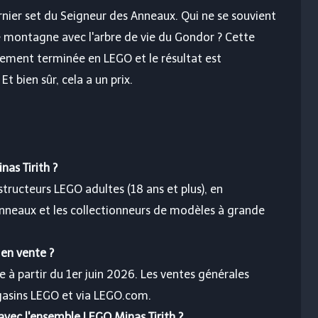
rnier set du Seigneur des Anneaux. Qui ne se souvient
de montagne avec l'arbre de vie du Gondor ? Cette
ement terminée en LEGO et le résultat est
t bien sûr, cela a un prix.
nas Tirith ?
tructeurs LEGO adultes (18 ans et plus), en
 Anneaux et les collectionneurs de modèles à grande
 en vente ?
 à partir du 1er juin 2026. Les ventes générales
gasins LEGO et via LEGO.com.
vec l'ensemble LEGO Minas Tirith ?