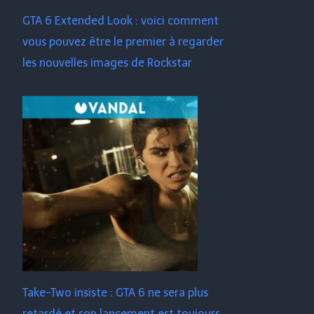
GTA 6 Extended Look : voici comment
vous pouvez être le premier à regarder
les nouvelles images de Rockstar
Take-Two insiste : GTA 6 ne sera plus
retardé et son lancement est toujours