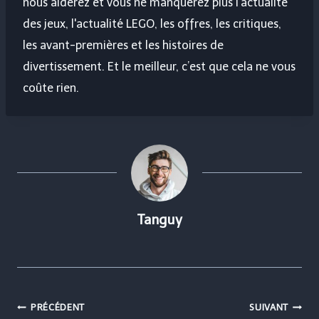
nous aiderez et vous ne manquerez plus l'actualité
des jeux, l'actualité LEGO, les offres, les critiques,
les avant-premières et les histoires de
divertissement. Et le meilleur, c’est que cela ne vous
coûte rien.
Tanguy
Navigation
PRÉCÉDENT
SUIVANT