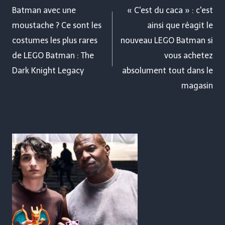
de
Batman avec une
« C'est du caca » : c'est
moustache ? Ce sont les
ainsi que réagit le
l’article
costumes les plus rares
nouveau LEGO Batman si
de LEGO Batman : The
vous achetez
Dark Knight Legacy
absolument tout dans le
magasin