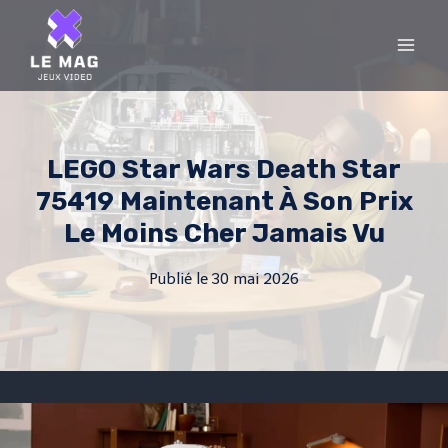
Skip
to
content
LEGO Star Wars Death Star
75419 Maintenant À Son Prix
Le Moins Cher Jamais Vu
Publié le
30 mai 2026