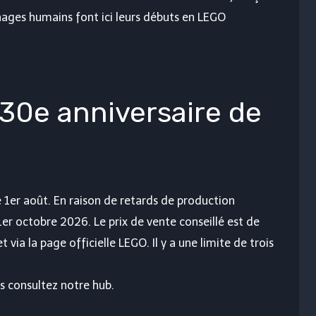
nages humains font ici leurs débuts en LEGO
 30e anniversaire de
e 1er août. En raison de retards de production
1er octobre 2026. Le prix de vente conseillé est de
ia la page officielle LEGO. Il y a une limite de trois
rs consultez notre hub.