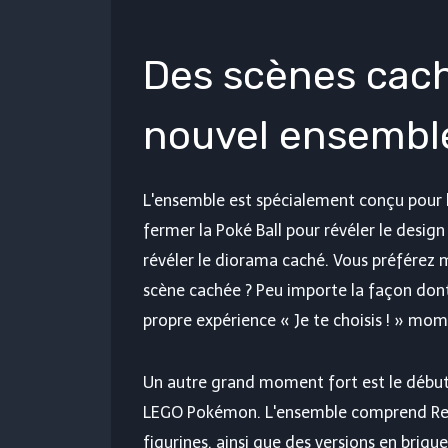
Des scènes cac
nouvel ensembl
L'ensemble est spécialement conçu pour l
fermer la Poké Ball pour révéler le desig
révéler le diorama caché. Vous préférez m
scène cachée ? Peu importe la façon dont 
propre expérience « Je te choisis ! » mom
Un autre grand moment fort est le débu
LEGO Pokémon. L'ensemble comprend Red,
figurines, ainsi que des versions en briqu