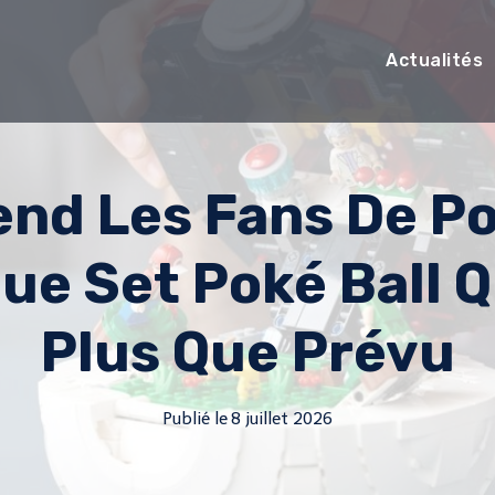
Actualités
end Les Fans De P
ue Set Poké Ball Q
Plus Que Prévu
Publié le
8 juillet 2026