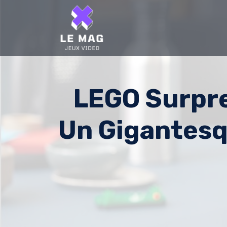
Skip
to
content
LEGO Surpr
Un Gigantesq