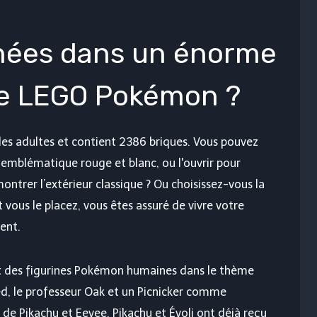
hées dans un énorme
e LEGO Pokémon ?
es adultes et contient 2386 briques. Vous pouvez
n emblématique rouge et blanc, ou l'ouvrir pour
ontrer l’extérieur classique ? Ou choisissez-vous la
vous le placez, vous êtes assuré de vivre votre
ent.
t des figurines Pokémon humaines dans le thème
 le professeur Oak et un Picnicker comme
e de Pikachu et Eevee. Pikachu et Évoli ont déjà reçu