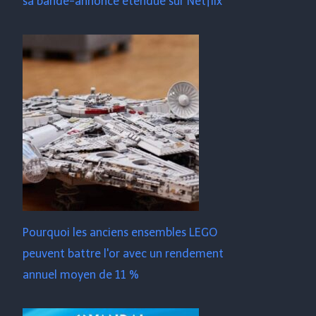
sa bande-annonce étendue sur Netflix
Pourquoi les anciens ensembles LEGO
peuvent battre l'or avec un rendement
annuel moyen de 11 %