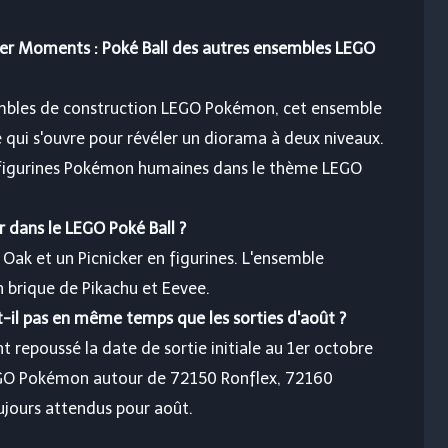
iner Moments : Poké Ball des autres ensembles LEGO
mbles de construction LEGO Pokémon, cet ensemble
 qui s'ouvre pour révéler un diorama à deux niveaux.
 figurines Pokémon humaines dans le thème LEGO
 dans le LEGO Poké Ball ?
 Oak et un Picnicker en figurines. L'ensemble
brique de Pikachu et Eevee.
t-il pas en même temps que les sorties d'août ?
t repoussé la date de sortie initiale au 1er octobre
EGO Pokémon autour de 72150 Ronflex, 72160
jours attendus pour août.