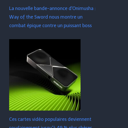
La nouvelle bande-annonce d'Onimusha :
Way of the Sword nous montre un
combat épique contre un puissant boss
Ces cartes vidéo populaires deviennent
soudainement jusqu'à 49 % plus chères