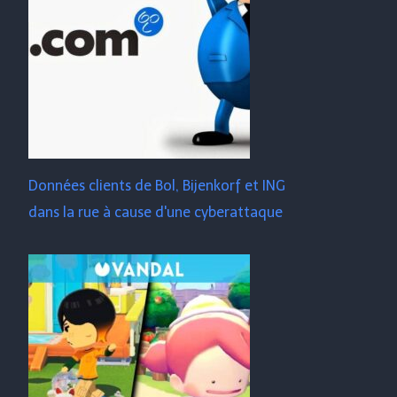
Données clients de Bol, Bijenkorf et ING
dans la rue à cause d'une cyberattaque