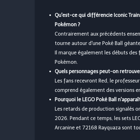
Qu'est-ce qui différencie Iconic Tra
Pokémon ?
Contrairement aux précédents ense
tourne autour d'une Poké Ball géante
Il marque également les débuts des
Pokémon.
Quels personnages peut-on retrouver
Les fans recevront Red, le professeur
comprend également des versions en 
Pourquoi le LEGO Poké Ball n'apparaî
Les retards de production signalés on
2026. Pendant ce temps, les sets L
Arcanine et 72168 Rayquaza sont tou