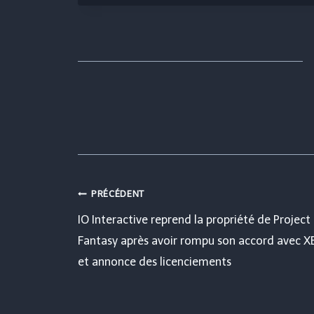
Navigation
PRÉCÉDENT
IO Interactive reprend la propriété de Project
de
Fantasy après avoir rompu son accord avec 
et annonce des licenciements
l’article