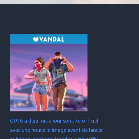
GTA 6 a déjà mis à jour son site officiel
avec une nouvelle image avant de lancer