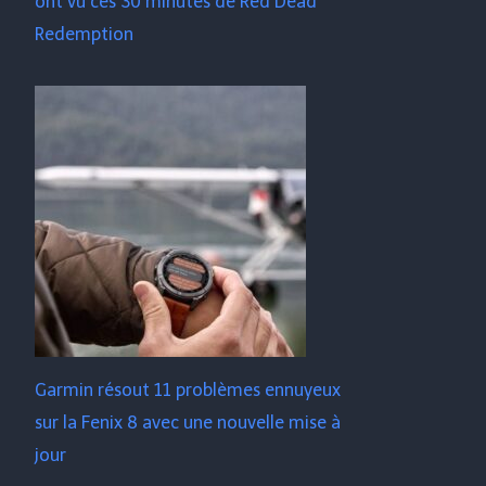
ont vu ces 30 minutes de Red Dead
Redemption
Garmin résout 11 problèmes ennuyeux
sur la Fenix ​​​​8 avec une nouvelle mise à
jour