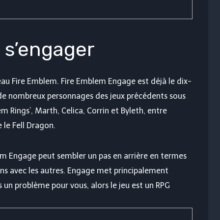
 s’engager
eau Fire Emblem. Fire Emblem Engage est déjà le dix-
ur de nombreux personnages des jeux précédents sous
 Rings’, Marth, Celica, Corrin et Byleth, entre
 le Fell Dragon.
em Engage peut sembler un pas en arrière en termes
 uns avec les autres. Engage met principalement
as un problème pour vous, alors le jeu est un RPG