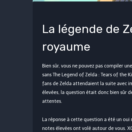
La légende de Ze
royaume
Bien sûr, vous ne pouvez pas compiler une
sans The Legend of Zelda : Tears of the K
fans de Zelda attendaient la suite avec 
élevées, la question était donc bien sûr de
attentes.
La réponse à cette question a été un oui re
notes élevées ont volé autour de vous. X