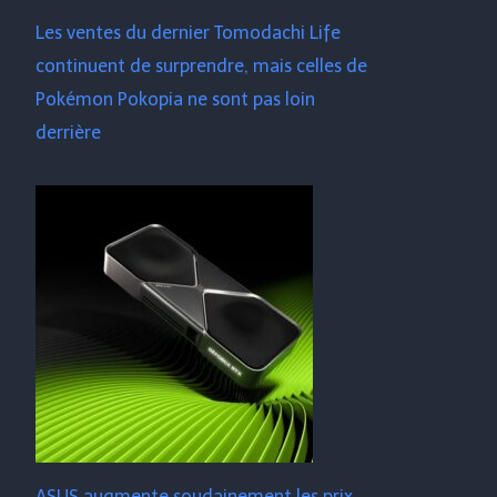
Les ventes du dernier Tomodachi Life
continuent de surprendre, mais celles de
Pokémon Pokopia ne sont pas loin
derrière
ASUS augmente soudainement les prix