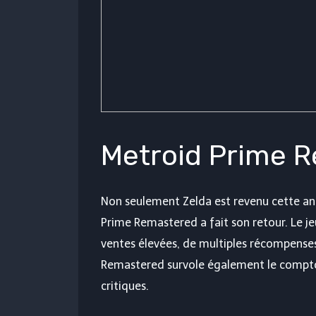
Metroid Prime R
Non seulement Zelda est revenu cette an
Prime Remastered a fait son retour. Le j
ventes élevées, de multiples récompenses
Remastered survole également le comptoir
critiques.