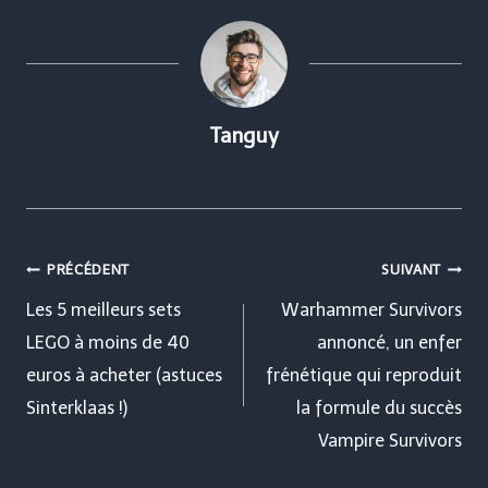
Tanguy
Navigation
PRÉCÉDENT
SUIVANT
de
Les 5 meilleurs sets
Warhammer Survivors
LEGO à moins de 40
annoncé, un enfer
l’article
euros à acheter (astuces
frénétique qui reproduit
Sinterklaas !)
la formule du succès
Vampire Survivors