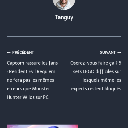
Tanguy
Navigation
PRÉCÉDENT
SUIVANT
de
Capcom rassure les fans
Oserez-vous faire ça ? 5
: Resident Evil Requiem
sets LEGO difficiles sur
l’article
ne fera pas les mêmes
lesquels même les
erreurs que Monster
experts restent bloqués
Hunter Wilds sur PC