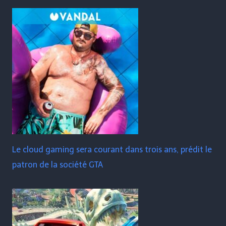
Le cloud gaming sera courant dans trois ans, prédit le
patron de la société GTA